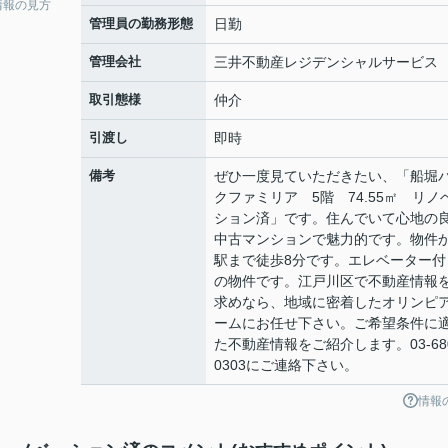
情報の見方
管理員の勤務形態
日勤
管理会社
三井不動産レジデンシャルサービス
取引態様
仲介
引渡し
即時
備考
ぜひ一度見ていただきたい、「船堀
クファミリア 5階 74.55㎡ リノ
ション済」です。住んでいて心地の
中古マンションで魅力的です。物件
駅まで徒歩8分です。エレベーター付
の物件です。江戸川区で不動産情報
求めなら、地域に密着したオリンピ
ームにお任せ下さい。ご希望条件に
た不動産情報をご紹介します。03-680
0303にご連絡下さい。
情報