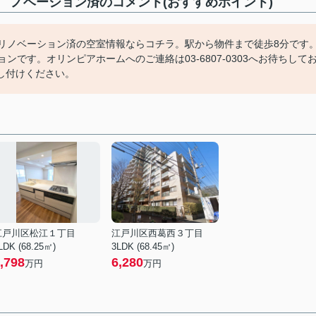
リ ノベーション済のコメント(おすすめポイント)
㎡ リノベーション済の空室情報ならコチラ。駅から物件まで徒歩8分です
です。オリンピアホームへのご連絡は03-6807-0303へお待ちして
し付けください。
江戸川区松江１丁目
江戸川区西葛西３丁目
LDK (68.25㎡)
3LDK (68.45㎡)
,798
6,280
万円
万円