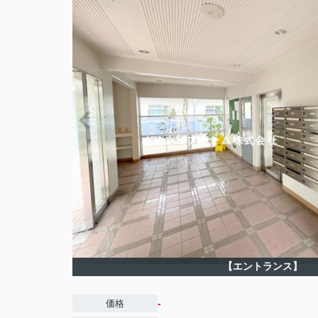
【エントランス】
-
価格