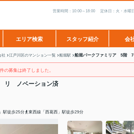
営業時間：10:00～18:00 定休日：火・
エリア検索
スタッフ紹介
会
船堀パークファミリア 5階 7
会社
江戸川区のマンション一覧
船堀駅
件の募集は終了しました。
㎡ リ ノベーション済
」駅徒歩25分
東西線「西葛西」駅徒歩29分