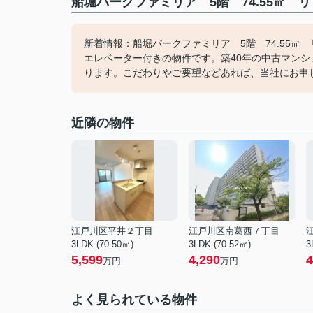
船堀パークファミリア 5階 74.55㎡ 
新着情報：船堀パークファミリア 5階 74.55
エレベーター付きの物件です。築40年の中古マンション
ります。こだわりやご要望などあれば、当社にお申
近隣の物件
江戸川区平井２丁目
江戸川区南葛西７丁目
3LDK (70.50㎡)
3LDK (70.52㎡)
3
5,599
4,290
4
万円
万円
よく見られている物件