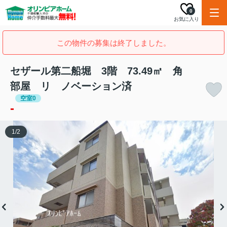
0
お気に入り
この物件の募集は終了しました。
セザール第二船堀 3階 73.49㎡ 角
部屋 リ ノベーション済
空室0
-
1
/
2