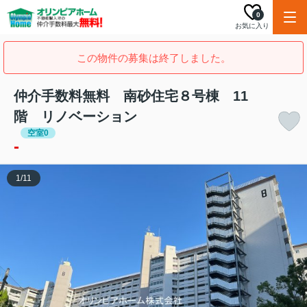
0
お気に入り
この物件の募集は終了しました。
仲介手数料無料 南砂住宅８号棟 11
階 リノベーション
空室0
-
1
/
11