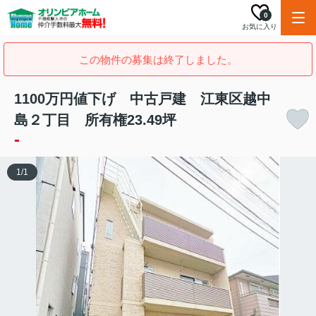
0
お気に入り
この物件の募集は終了しました。
1100万円値下げ 中古戸建 江東区越中
島２丁目 所有権23.49坪
-
1
/
1