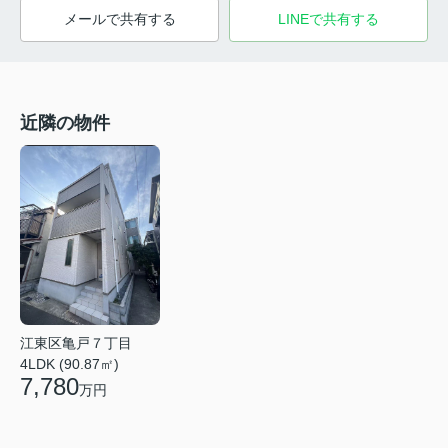
メールで共有する
LINEで共有する
近隣の物件
江東区亀戸７丁目
4LDK (90.87㎡)
7,780
万円