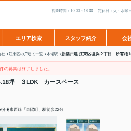
営業時間：10:00～18:00 定休日：火・
エリア検索
スタッフ紹介
会
新築戸建 江東区塩浜２丁目 所有権15
会社
江東区の戸建て一覧
木場駅
件の募集は終了しました。
.18坪 ３LDK カースペース
9分
東西線「東陽町」駅徒歩22分