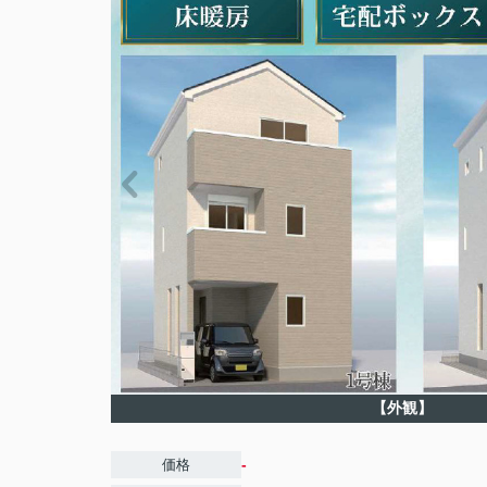
【外観】
-
価格