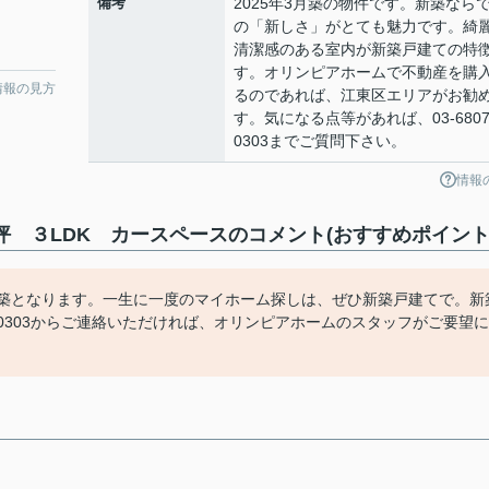
備考
2025年3月築の物件です。新築なら
の「新しさ」がとても魅力です。綺
清潔感のある室内が新築戸建ての特
す。オリンピアホームで不動産を購
情報の見方
るのであれば、江東区エリアがお勧
す。気になる点等があれば、03-6807
0303までご質問下さい。
情報
8坪 ３LDK カースペースのコメント(おすすめポイント
月築となります。一生に一度のマイホーム探しは、ぜひ新築戸建てで。新
7-0303からご連絡いただければ、オリンピアホームのスタッフがご要望に