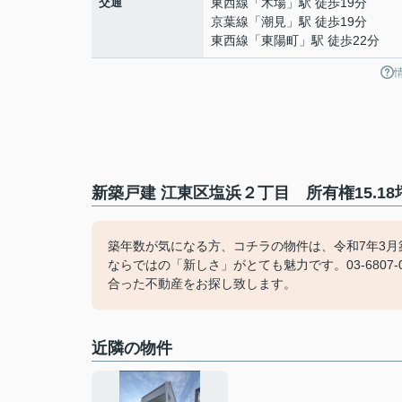
交通
東西線
「
木場
」駅 徒歩19分
京葉線
「
潮見
」駅 徒歩19分
東西線
「
東陽町
」駅 徒歩22分
新築戸建 江東区塩浜２丁目 所有権15.1
築年数が気になる方、コチラの物件は、令和7年3
ならではの「新しさ」がとても魅力です。03-680
合った不動産をお探し致します。
近隣の物件