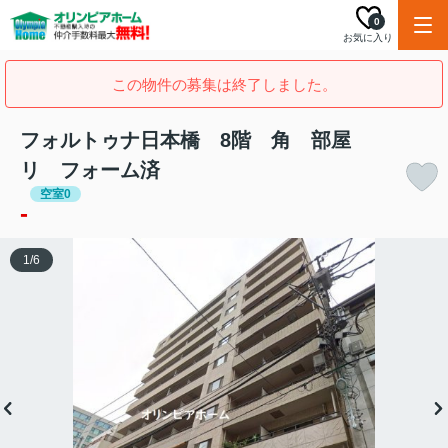
0
お気に入り
この物件の募集は終了しました。
フォルトゥナ日本橋 8階 角 部屋
リ フォーム済
空室0
-
1
/
6