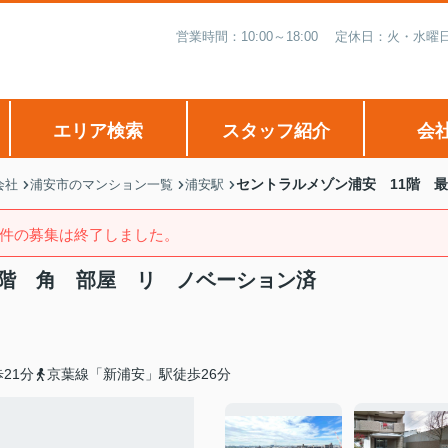
営業時間：10:00～18:00 定休日：火・
エリア検索
スタッフ紹介
会
セントラルメゾン浦安 11階 
会社
浦安市のマンション一覧
浦安駅
件の募集は終了しました。
上階 角 部屋 リ ノベーション済
21分
京葉線「新浦安」駅徒歩26分