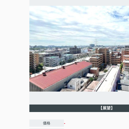
【展望】
-
価格