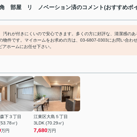
 角 部屋 リ ノベーション済のコメント(おすすめポ
ら、汚れが付きにくいので安心できます。多くの方に好評な、清潔感のあ
件です。マイホームをお求めの方は、03-6807-0303にお問い合わ
ピアホームにお任せ下さい。
森下３丁目
江東区大島５丁目
(53.78㎡)
3LDK (70.29㎡)
0
7,680
万円
万円