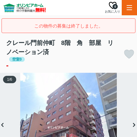
0
お気に入り
この物件の募集は終了しました。
クレール門前仲町 8階 角 部屋 リ
ノベーション済
空室0
-
1
/
6