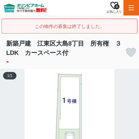
0
お気に入り
この物件の募集は終了しました。
新築戸建 江東区大島8丁目 所有権 ３
LDK カースペース付
-
1
/
1