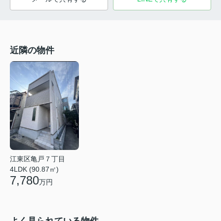
近隣の物件
江東区亀戸７丁目
4LDK (90.87㎡)
7,780
万円