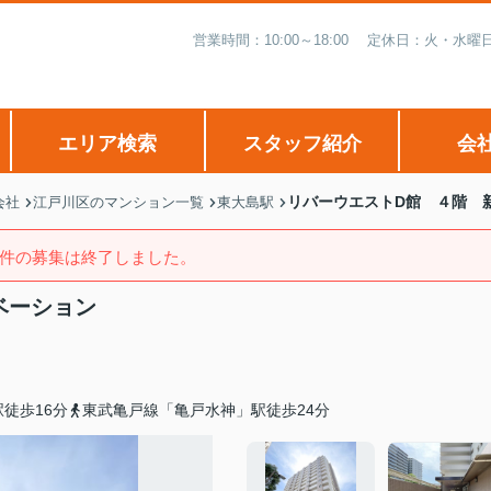
営業時間：10:00～18:00 定休日：火・
エリア検索
スタッフ紹介
会
リバーウエストD館 ４階 
会社
江戸川区のマンション一覧
東大島駅
件の募集は終了しました。
ベーション
徒歩16分
東武亀戸線「亀戸水神」駅徒歩24分