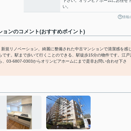
下さい。オリンピアホームにお任せ
い。
情報
ョンのコメント(おすすめポイント)
 新規リノベーション。綺麗に整備された中古マンションで清潔感を感
らです。駅まで歩いて行くことのできる、駅徒歩15分の物件です。江戸
03-6807-0303からオリンピアホームにまで是非お問い合わせ下さ