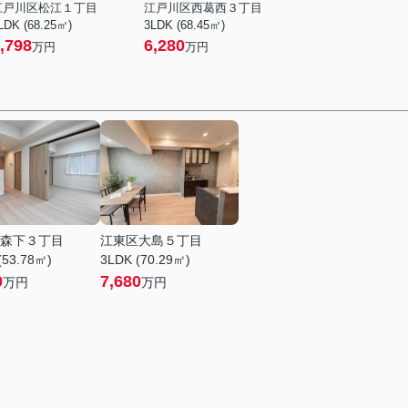
江戸川区松江１丁目
江戸川区西葛西３丁目
LDK (68.25㎡)
3LDK (68.45㎡)
,798
6,280
万円
万円
森下３丁目
江東区大島５丁目
(53.78㎡)
3LDK (70.29㎡)
0
7,680
万円
万円