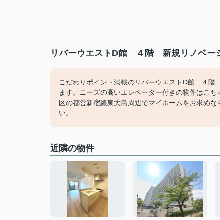
リバーウエストD館 ４階 新規リノベーシ
こだわりポイント満載のリバーウエストD館 ４階
ます。ニーズの高いエレベーター付きの物件はこち
区の都営新宿線東大島周辺でマイホームをお求めなら、
い。
近隣の物件