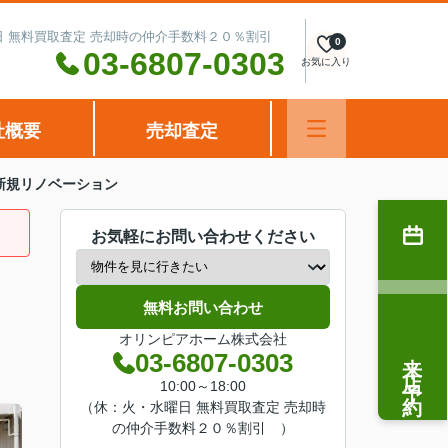
水曜日 無料買取査定 売却時の仲介手数料２０％割引
0
03-6807-0303
お気に入り
社概要
売却査定
新規リノベーション
お気軽にお問い合わせください
無料お問い合わせ
オリンピアホーム株式会社
来店予約
03-6807-0303
10:00～18:00
（休：火・水曜日 無料買取査定 売却時
の仲介手数料２０％割引 ）