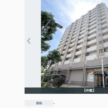
【外観】
-
価格