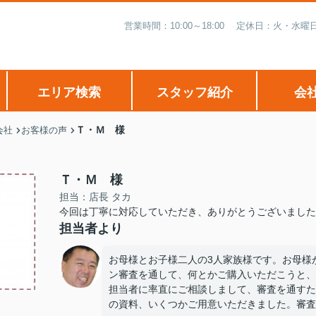
営業時間：10:00～18:00 定休日：火・
エリア検索
スタッフ紹介
会
Ｔ・Ｍ 様
会社
お客様の声
Ｔ・Ｍ 様
担当：店長 タカ
今回は丁寧に対応していただき、ありがとうございました
担当者より
お母様とお子様二人の3人家族様です。お母様
ン審査を通して、何とかご購入いただこうと、
担当者に率直にご相談しまして、審査を通すた
の資料、いくつかご用意いただきました。審査