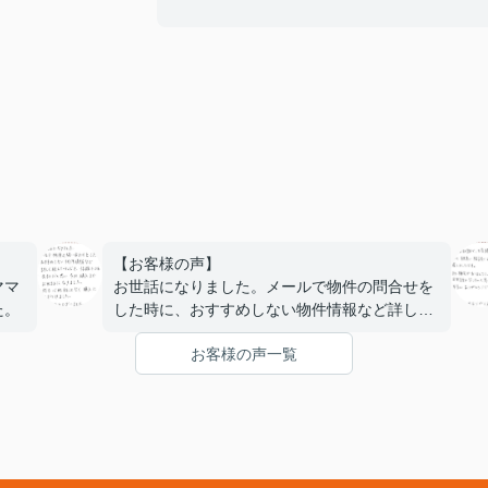
【お客様の声】
ママ
お世話になりました。メールで物件の問合せを
た。
した時に、おすすめしない物件情報など詳しく
教えていただき、信頼できる会社だと思い、今
お客様の声一覧
回購入までお世話になりました。何も心配する
ことなく購入にこぎつけました。ありがとうご
ざいました。