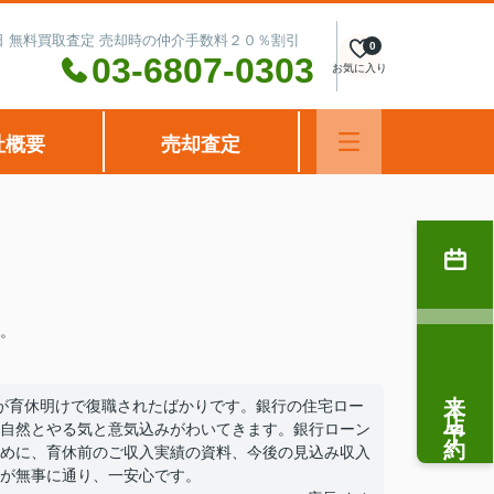
水曜日 無料買取査定 売却時の仲介手数料２０％割引
0
03-6807-0303
お気に入り
社概要
売却査定
。
来店予約
が育休明けで復職されたばかりです。銀行の住宅ロー
自然とやる気と意気込みがわいてきます。銀行ローン
めに、育休前のご収入実績の資料、今後の見込み収入
が無事に通り、一安心です。