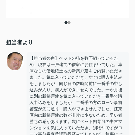
担当者より
【担当者の声】ペットの猫を数匹飼っているた
め、現在は一戸建ての借家にお住まいでした。車
庫なしの借地権土地の新築戸建をご内覧いただき
ました。気に入っていただき、すぐに購入申込み
をしましたが、同じ日の数時間前に一番手の申し
込みが入り、購入ができませんでした。一か月後
に別の新築戸建を気に入っていただき一番手で購
入申込みをしましたが、二番手の方のローン事前
審査が先に通り、購入ができませんでした。江東
区内は新築戸建の数が非常に少ないため、早い者
勝ちの感があります。次にペット飼育可の中古マ
ンションを気に入っていただき、別物件ですがロ
ーン事前審査承認取得済みでしたので、無事にご