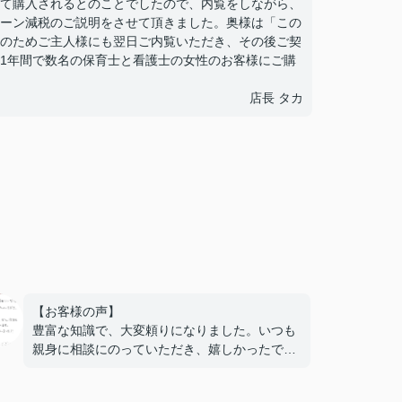
て購入されるとのことでしたので、内覧をしながら、
ーン減税のご説明をさせて頂きました。奥様は「この
のためご主人様にも翌日ご内覧いただき、その後ご契
1年間で数名の保育士と看護士の女性のお客様にご購
店長 タカ
【お客様の声】
豊富な知識で、大変頼りになりました。いつも
親身に相談にのっていただき、嬉しかったで
す。また機会がありましたら、ぜひ次回もお世
話になりたいと思います。本当にありがとうご