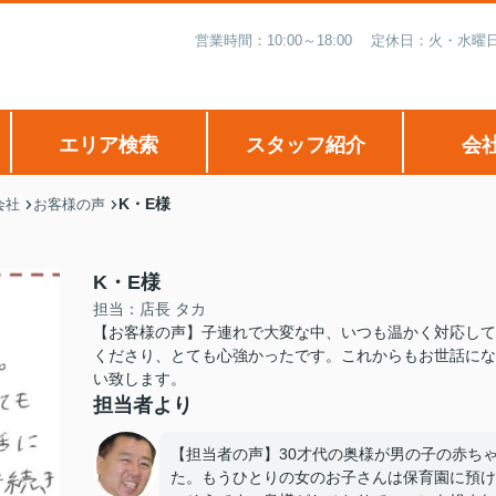
営業時間：10:00～18:00 定休日：火・
エリア検索
スタッフ紹介
会
K・E様
会社
お客様の声
K・E様
担当：店長 タカ
【お客様の声】子連れで大変な中、いつも温かく対応して
くださり、とても心強かったです。これからもお世話にな
い致します。
担当者より
【担当者の声】30才代の奥様が男の子の赤ち
た。もうひとりの女のお子さんは保育園に預け