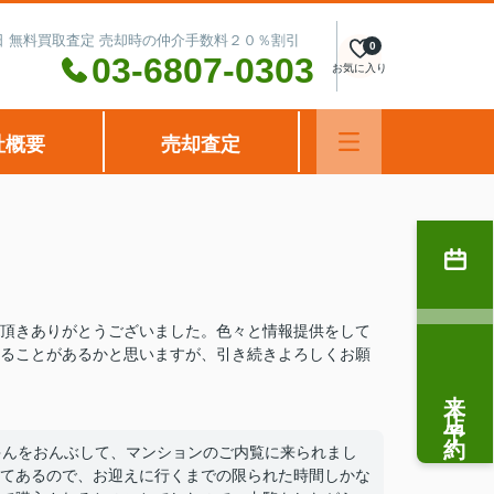
水曜日 無料買取査定 売却時の仲介手数料２０％割引
0
03-6807-0303
お気に入り
社概要
売却査定
頂きありがとうございました。色々と情報提供をして
ることがあるかと思いますが、引き続きよろしくお願
来店予約
ゃんをおんぶして、マンションのご内覧に来られまし
てあるので、お迎えに行くまでの限られた時間しかな