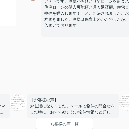
いそうです。奥様がおひとりでローンを組まれ
住宅ローンの借入可能額と月々返済額、住宅ロ
物件を購入します！」と、即決されました。念
約頂きました。奥様は保育士のかたでしたが、
入頂いております
【お客様の声】
ママ
お世話になりました。メールで物件の問合せを
た。
した時に、おすすめしない物件情報など詳しく
教えていただき、信頼できる会社だと思い、今
お客様の声一覧
回購入までお世話になりました。何も心配する