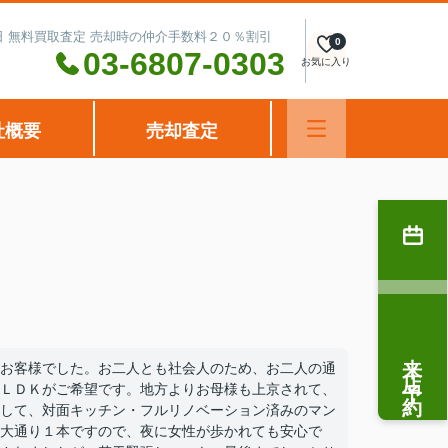
水曜日 無料買取査定 売却時の仲介手数料２０％割引
0
03-6807-0303
お気に入り
社概要
売却査定
来店予約
お客様でした。お二人とも社会人のため、お二人の通
ＬＤＫがご希望です。地方よりお母様も上京されて、
して、対面キッチン・フルリノベーション済みのマン
大通り１本ですので、夜に女性が歩かれても安心で