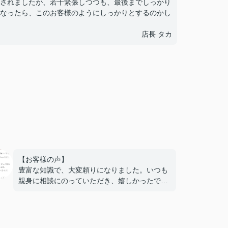
されましたが、若干緊張しつつも、最後までしっかり
なったら、このお客様のようにしっかりとするのかし
店長 タカ
【お客様の声】
豊富な知識で、大変頼りになりました。いつも
親身に相談にのっていただき、嬉しかったで
す。また機会がありましたら、ぜひ次回もお世
話になりたいと思います。本当にありがとうご
ざいました！！
ご丁寧にありがとうございました。