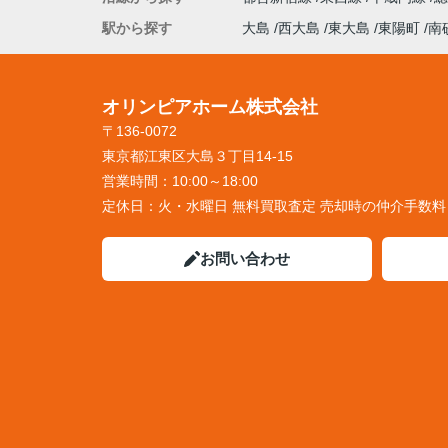
駅から探す
大島
西大島
東大島
東陽町
南
オリンピアホーム株式会社
〒136-0072
東京都江東区大島３丁目14-15
営業時間：
10:00～18:00
定休日：
火・水曜日 無料買取査定 売却時の仲介手数
お問い合わせ