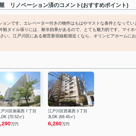
部屋 リノベーション済のコメント(おすすめポイント)
ションです。エレベーター付きの物件はもはやマストな条件となってい
。外観タイル張りには、耐水効果があるので、とても魅力的です。マイホ
合わせ下さい。江戸川区にある都営新宿線船堀近くなら、オリンピアホームにお
江戸川区南葛西７丁目
江戸川区西葛西３丁目
LDK (70.52㎡)
3LDK (68.45㎡)
,290
6,280
万円
万円