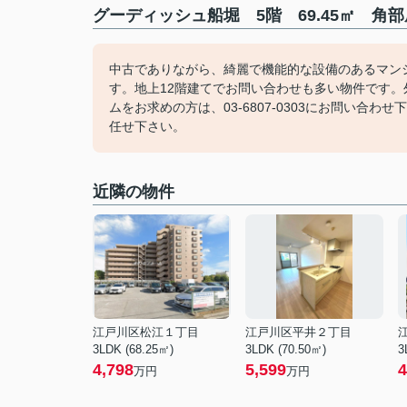
グーディッシュ船堀 5階 69.45㎡ 角
中古でありながら、綺麗で機能的な設備のあるマン
す。地上12階建てでお問い合わせも多い物件です
ムをお求めの方は、03-6807-0303にお問い
任せ下さい。
近隣の物件
江戸川区松江１丁目
江戸川区平井２丁目
3LDK (68.25㎡)
3LDK (70.50㎡)
3
4,798
5,599
4
万円
万円