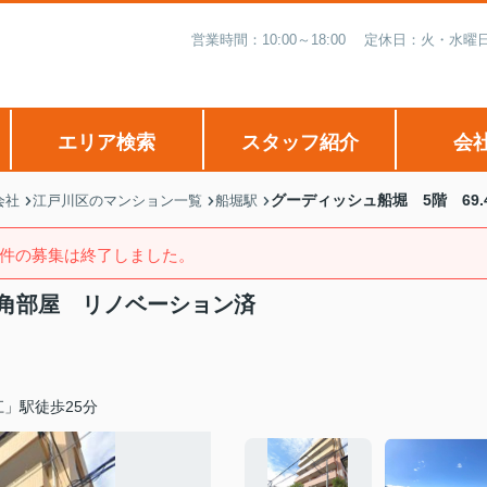
営業時間：10:00～18:00 定休日：火・
エリア検索
スタッフ紹介
会
グーディッシュ船堀 5階 69
会社
江戸川区のマンション一覧
船堀駅
件の募集は終了しました。
 角部屋 リノベーション済
」駅徒歩25分