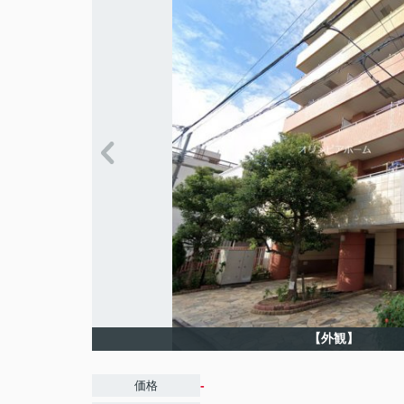
【外観】
-
価格